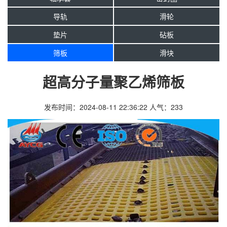
导轨
滑轮
垫片
砧板
筛板
滑块
超高分子量聚乙烯筛板
发布时间：2024-08-11 22:36:22
人气：
233