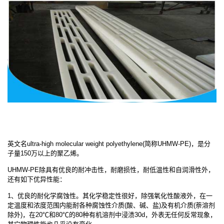
英文名ultra-high molecular weight polyethylene(简称UHMW-PE)，是分
子量150万以上的聚乙烯。
UHMW-PE除具有优良的耐冲击性，耐磨损性，耐低温性和自润滑性外，
还有如下优异性能：
1、优良的耐化学腐蚀性。其化学稳定性很好，除强氧化性酸液外，在一
定温度和浓度范围内能耐各种腐蚀性介质(酸、碱、盐)及有机介质(萘溶剂
除外)，在20℃和80℃的80种有机溶剂中浸渍30d，外表无任何反常现象，