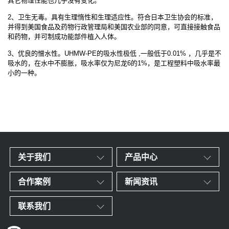
其它物理性能也几乎没有变化。
2、卫生无毒。具有生理惰性和生理适应性。符合日本卫生协会的标准，
并得到美国食品及药物行政管理局和美国农业部的同意，可直接接触食品
和药物，并可制成功能部件植入人体。
3、优良的憎水性。UHMW-PE的吸水性极低 ,一般低于0.01% ，几乎是不
吸水的，在水中不膨胀，吸水率仅为尼龙6的1%，是工程塑料中吸水率最
小的一种。
关于我们
产品中心
合作案例
新闻资讯
联系我们